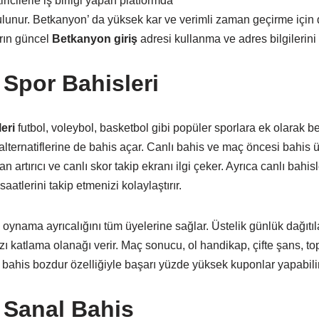
iricilerle iş birliği yapan platformda
 bulunur. Betkanyon’ da yüksek kar ve verimli zaman geçirme için
arın güncel
Betkanyon giriş
adresi kullanma ve adres bilgilerini
Spor Bahisleri
leri
futbol, voleybol, basketbol gibi popüler sporlara ek olarak b
r alternatiflerine de bahis açar. Canlı bahis ve maç öncesi bahis
 artırıcı ve canlı skor takip ekranı ilgi çeker. Ayrıca canlı bahisler
atlerini takip etmenizi kolaylaştırır.
 oynama ayrıcalığını tüm üyelerine sağlar. Üstelik günlük dağıtıl
 katlama olanağı verir. Maç sonucu, ol handikap, çifte şans, top
bahis bozdur özelliğiyle başarı yüzde yüksek kuponlar yapabilir
Sanal Bahis