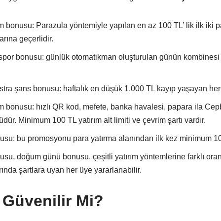
m bonusu: Parazula yöntemiyle yapılan en az 100 TL’ lik ilk iki pa
rına geçerlidir.
or bonusu: günlük otomatikman oluşturulan günün kombinesi ba
tra şans bonusu: haftalık en düşük 1.000 TL kayıp yaşayan her k
m bonusu: hızlı QR kod, mefete, banka havalesi, papara ila Cepb
ür. Minimum 100 TL yatırım alt limiti ve çevrim şartı vardır.
su: bu promosyonu para yatırma alanından ilk kez minimum 100
u, doğum günü bonusu, çeşitli yatırım yöntemlerine farklı oran
nda şartlara uyan her üye yararlanabilir.
Güvenilir Mi?