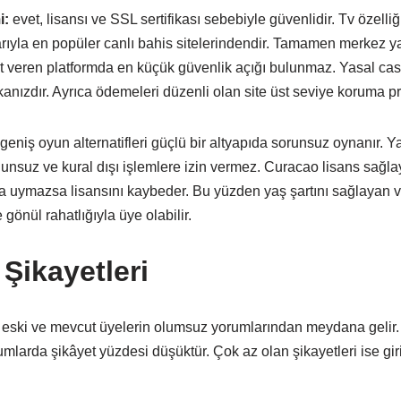
i:
evet, lisansı ve SSL sertifikası sebebiyle güvenlidir. Tv özelli
rıyla en popüler canlı bahis sitelerindendir. Tamamen merkez ya
t veren platformda en küçük güvenlik açığı bulunmaz. Yasal cas
kanızdır. Ayrıca ödemeleri düzenli olan site üst seviye koruma p
geniş oyun alternatifleri güçlü bir altyapıda sorunsuz oynanır. Y
unsuz ve kural dışı işlemlere izin vermez. Curacao lisans sağla
a uymazsa lisansını kaybeder. Bu yüzden yaş şartını sağlayan 
gönül rahatlığıyla üye olabilir.
Şikayetleri
, eski ve mevcut üyelerin olumsuz yorumlarından meydana gelir.
mlarda şikâyet yüzdesi düşüktür. Çok az olan şikayetleri ise g