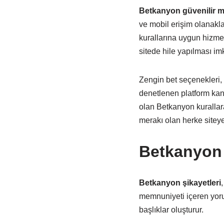
Betkanyon güvenilir m
ve mobil erişim olanakla
kurallarına uygun hizme
sitede hile yapılması im
Zengin bet seçenekleri, 
denetlenen platform kan
olan Betkanyon kurallar
merakı olan herke siteye 
Betkanyon 
Betkanyon şikayetleri
memnuniyeti içeren yoru
başlıklar oluşturur.