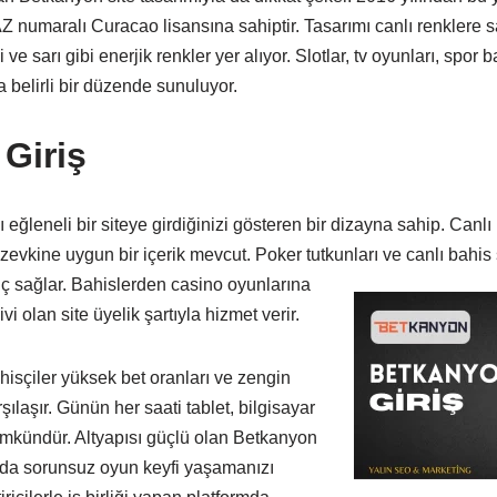
 numaralı Curacao lisansına sahiptir. Tasarımı canlı renklere s
ve sarı gibi enerjik renkler yer alıyor. Slotlar, tv oyunları, spor 
a belirli bir düzende sunuluyor.
Giriş
ı eğleneli bir siteye girdiğinizi gösteren bir dizayna sahip. Canlı
evkine uygun bir içerik mevcut. Poker tutkunları ve canlı
bahis 
nç sağlar. Bahislerden casino oyunlarına
vi olan site üyelik şartıyla hizmet verir.
ahisçiler yüksek bet oranları ve zengin
ılaşır. Günün her saati tablet, bilgisayar
mkündür. Altyapısı güçlü olan Betkanyon
ında sorunsuz oyun keyfi yaşamanızı