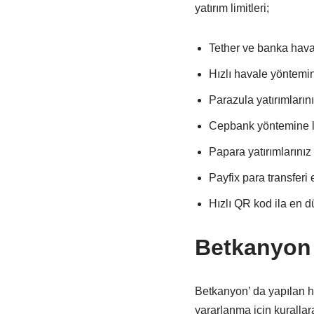
yatırım limitleri;
Tether ve banka haval
Hızlı havale yöntemin
Parazula yatırımların
Cepbank yöntemine l
Papara yatırımlarınız
Payfix para transferi
Hızlı QR kod ila en d
Betkanyon
Betkanyon’ da yapılan h
yararlanma için kuralla