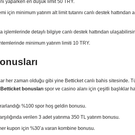
ini yaparken en düşük limit 50 TRY.
 için minimum yatırım alt limit tutarını canlı destek hattından a
işlemlerinde detaylı bilgiye canlı destek hattından ulaşabilirsin
temlerinde minimum yatırım limiti 10 TRY.
Bonusları
r her zaman olduğu gibi yine Betticket canlı bahis sitesinde. Tü
n
Betticket bonusları
spor ve casino alanı için çeşitli başlıklar ha
ararlandığı %100 spor hoş geldin bonusu.
arşılığında verilen 3 adet yatırıma 350 TL yatırım bonusu.
 her kupon için %30’a varan kombine bonusu.