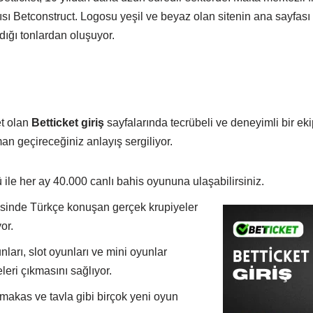
ısı Betconstruct. Logosu yeşil ve beyaz olan sitenin ana sayfas
dığı tonlardan oluşuyor.
et olan
Betticket giriş
sayfalarında tecrübeli ve deneyimli bir e
man geçireceğiniz anlayış sergiliyor.
ü ile her ay 40.000 canlı bahis oyununa ulaşabilirsiniz.
isinde Türkçe konuşan gerçek krupiyeler
or.
arı, slot oyunları ve mini oyunlar
leri çıkmasını sağlıyor.
- makas ve tavla gibi birçok yeni oyun