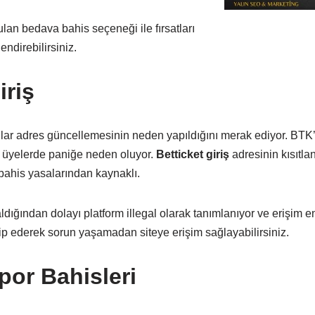
lan bedava bahis seçeneği ile fırsatları
endirebilirsiniz.
iriş
nlar adres güncellemesinin neden yapıldığını merak ediyor. BTK’
 üyelerde paniğe neden oluyor.
Betticket giriş
adresinin kısıtl
 bahis yasalarından kaynaklı.
aldığından dolayı platform illegal olarak tanımlanıyor ve erişim e
kip ederek sorun yaşamadan siteye erişim sağlayabilirsiniz.
por Bahisleri