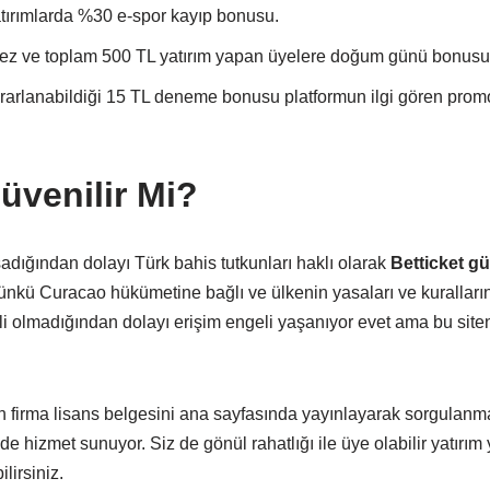
ırımlarda %30 e-spor kayıp bonusu.
ez ve toplam 500 TL yatırım yapan üyelere doğum günü bonusu
ararlanabildiği 15 TL deneme bonusu platformun ilgi gören prom
üvenilir Mi?
şadığından dolayı Türk bahis tutkunları haklı olarak
Betticket gü
çünkü Curacao hükümetine bağlı ve ülkenin yasaları ve kuralların
li olmadığından dolayı erişim engeli yaşanıyor evet ama bu siten
n firma lisans belgesini ana sayfasında yayınlayarak sorgulanma
lde hizmet sunuyor. Siz de gönül rahatlığı ile üye olabilir yatır
irsiniz.