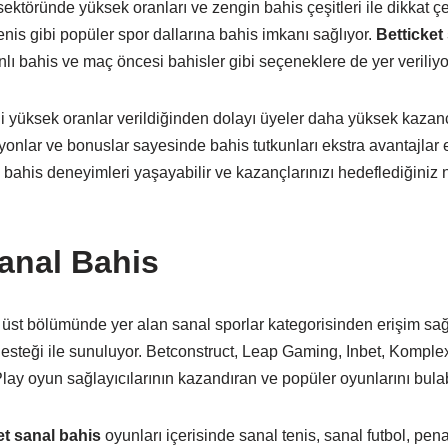
ektöründe yüksek oranları ve zengin bahis çeşitleri ile dikkat çek
enis gibi popüler spor dallarına bahis imkanı sağlıyor.
Betticket
nlı bahis ve maç öncesi bahisler gibi seçeneklere de yer veriliyo
ni yüksek oranlar verildiğinden dolayı üyeler daha yüksek kazanç
nlar ve bonuslar sayesinde bahis tutkunları ekstra avantajlar e
lı bahis deneyimleri yaşayabilir ve kazançlarınızı hedeflediğiniz 
Sanal Bahis
 üst bölümünde yer alan sanal sporlar kategorisinden erişim sağ
 desteği ile sunuluyor. Betconstruct, Leap Gaming, Inbet, Komple
ay oyun sağlayıcılarının kazandıran ve popüler oyunlarını bulabi
et sanal bahis
oyunları içerisinde sanal tenis, sanal futbol, penalt