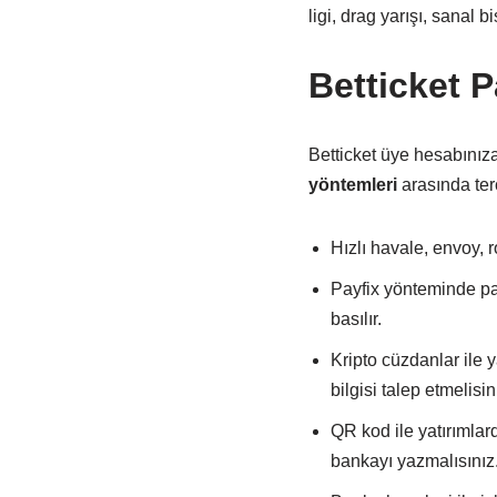
ligi, drag yarışı, sanal b
Betticket 
Betticket üye hesabınıza 
yöntemleri
arasında ter
Hızlı havale, envoy, 
Payfix yönteminde par
basılır.
Kripto cüzdanlar ile y
bilgisi talep etmelisin
QR kod ile yatırımlar
bankayı yazmalısınız