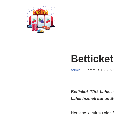
İçeriğe
geç
Betticket
admin
Temmuz 15, 202
Betticket, Türk bahis se
bahis hizmeti sunan Be
Heritage kuruluşu olan B