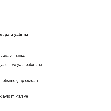
et para yatırma
yapabilirsiniz.
azılır ve yatır butonuna
 iletişime girip cüzdan
layıp miktarı ve