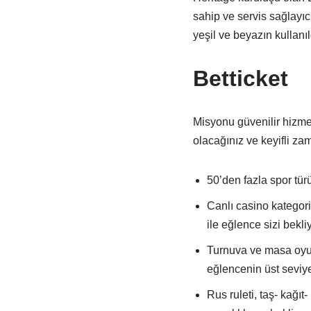
sahip ve servis sağlayıc
yeşil ve beyazın kullanıl
Betticket
Misyonu güvenilir hizm
olacağınız ve keyifli za
50’den fazla spor tür
Canlı casino kategor
ile eğlence sizi bekliy
Turnuva ve masa oyunl
eğlencenin üst seviye
Rus ruleti, taş- kağıt