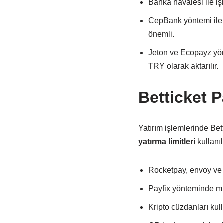
Banka havalesi ile iş
CepBank yöntemi ile 
önemli.
Jeton ve Ecopayz yönt
TRY olarak aktarılır.
Betticket P
Yatırım işlemlerinde Bet
yatırma limitleri
kullanıl
Rocketpay, envoy ve h
Payfix yönteminde min
Kripto cüzdanları kul