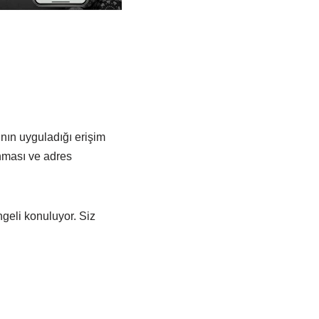
nın uyguladığı erişim
anması ve adres
ngeli konuluyor. Siz