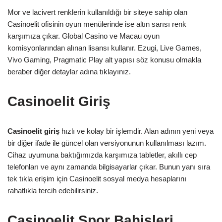
Mor ve lacivert renklerin kullanıldığı bir siteye sahip olan
Casinoelit ofisinin oyun menülerinde ise altın sarısı renk
karşımıza çıkar. Global Casino ve Macau oyun
komisyonlarından alınan lisansı kullanır. Ezugi, Live Games,
Vivo Gaming, Pragmatic Play alt yapısı söz konusu olmakla
beraber diğer detaylar adına tıklayınız.
Casinoelit Giriş
Casinoelit giriş
hızlı ve kolay bir işlemdir. Alan adının yeni veya
bir diğer ifade ile güncel olan versiyonunun kullanılması lazım.
Cihaz uyumuna baktığımızda karşımıza tabletler, akıllı cep
telefonları ve aynı zamanda bilgisayarlar çıkar. Bunun yanı sıra
tek tıkla erişim için Casinoelit sosyal medya hesaplarını
rahatlıkla tercih edebilirsiniz.
Casinoelit Spor Bahisleri