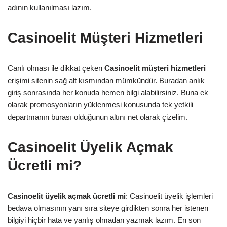
adının kullanılması lazım.
Casinoelit Müşteri Hizmetleri
Canlı olması ile dikkat çeken
Casinoelit müşteri hizmetleri
erişimi sitenin sağ alt kısmından mümkündür. Buradan anlık
giriş sonrasında her konuda hemen bilgi alabilirsiniz. Buna ek
olarak promosyonların yüklenmesi konusunda tek yetkili
departmanın burası olduğunun altını net olarak çizelim.
Casinoelit Üyelik Açmak
Ücretli mi?
Casinoelit üyelik açmak ücretli mi
: Casinoelit üyelik işlemleri
bedava olmasının yanı sıra siteye girdikten sonra her istenen
bilgiyi hiçbir hata ve yanlış olmadan yazmak lazım. En son