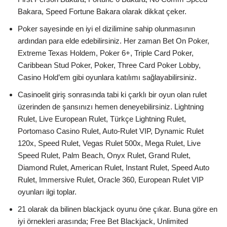
Bakara, Speed Fortune Bakara olarak dikkat çeker.
Poker sayesinde en iyi el dizilimine sahip olunmasının
ardından para elde edebilirsiniz. Her zaman Bet On Poker,
Extreme Texas Holdem, Poker 6+, Triple Card Poker,
Caribbean Stud Poker, Poker, Three Card Poker Lobby,
Casino Hold’em gibi oyunlara katılımı sağlayabilirsiniz.
Casinoelit giriş sonrasında tabi ki çarklı bir oyun olan rulet
üzerinden de şansınızı hemen deneyebilirsiniz. Lightning
Rulet, Live European Rulet, Türkçe Lightning Rulet,
Portomaso Casino Rulet, Auto-Rulet VIP, Dynamic Rulet
120x, Speed Rulet, Vegas Rulet 500x, Mega Rulet, Live
Speed Rulet, Palm Beach, Onyx Rulet, Grand Rulet,
Diamond Rulet, American Rulet, Instant Rulet, Speed Auto
Rulet, Immersive Rulet, Oracle 360, European Rulet VIP
oyunları ilgi toplar.
21 olarak da bilinen blackjack oyunu öne çıkar. Buna göre en
iyi örnekleri arasında; Free Bet Blackjack, Unlimited