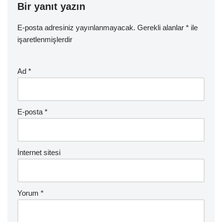
Bir yanıt yazın
E-posta adresiniz yayınlanmayacak.
Gerekli alanlar
*
ile
işaretlenmişlerdir
Ad
*
E-posta
*
İnternet sitesi
Yorum
*