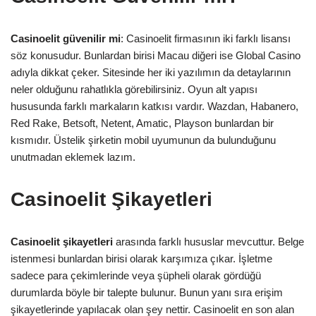
Casinoelit güvenilir mi
: Casinoelit firmasının iki farklı lisansı
söz konusudur. Bunlardan birisi Macau diğeri ise Global Casino
adıyla dikkat çeker. Sitesinde her iki yazılımın da detaylarının
neler olduğunu rahatlıkla görebilirsiniz. Oyun alt yapısı
hususunda farklı markaların katkısı vardır. Wazdan, Habanero,
Red Rake, Betsoft, Netent, Amatic, Playson bunlardan bir
kısmıdır. Üstelik şirketin mobil uyumunun da bulunduğunu
unutmadan eklemek lazım.
Casinoelit Şikayetleri
Casinoelit şikayetleri
arasında farklı hususlar mevcuttur. Belge
istenmesi bunlardan birisi olarak karşımıza çıkar. İşletme
sadece para çekimlerinde veya şüpheli olarak gördüğü
durumlarda böyle bir talepte bulunur. Bunun yanı sıra erişim
şikayetlerinde yapılacak olan şey nettir. Casinoelit en son alan