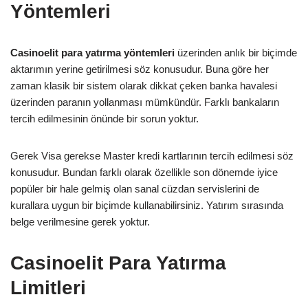
Yöntemleri
Casinoelit para yatırma yöntemleri
üzerinden anlık bir biçimde
aktarımın yerine getirilmesi söz konusudur. Buna göre her
zaman klasik bir sistem olarak dikkat çeken banka havalesi
üzerinden paranın yollanması mümkündür. Farklı bankaların
tercih edilmesinin önünde bir sorun yoktur.
Gerek Visa gerekse Master kredi kartlarının tercih edilmesi söz
konusudur. Bundan farklı olarak özellikle son dönemde iyice
popüler bir hale gelmiş olan sanal cüzdan servislerini de
kurallara uygun bir biçimde kullanabilirsiniz. Yatırım sırasında
belge verilmesine gerek yoktur.
Casinoelit Para Yatırma
Limitleri