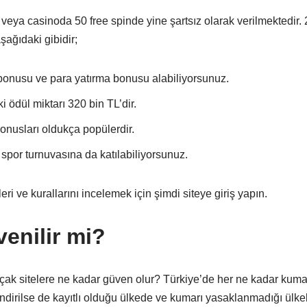
ya casinoda 50 free spinde yine şartsız olarak verilmektedir. 2
şağıdaki gibidir;
onusu ve para yatırma bonusu alabiliyorsunuz.
 ödül miktarı 320 bin TL’dir.
onusları oldukça popülerdir.
spor turnuvasına da katılabiliyorsunuz.
ri ve kurallarını incelemek için şimdi siteye giriş yapın.
venilir mi?
açak sitelere ne kadar güven olur? Türkiye’de her ne kadar kuma
ndirilse de kayıtlı olduğu ülkede ve kumarı yasaklanmadığı ülkel