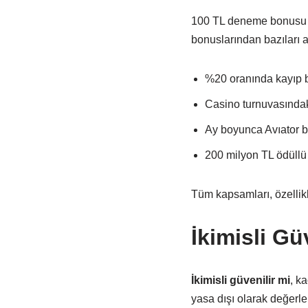
100 TL deneme bonusu ve
bonuslarından bazıları a
%20 oranında kayıp b
Casino turnuvasındaki
Ay boyunca Avıator b
200 milyon TL ödüllü 
Tüm kapsamları, özellikle
İkimisli Gü
İkimisli güvenilir mi
, k
yasa dışı olarak değerle