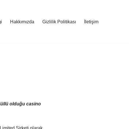
gi
Hakkımızda
Gizlilik Politikası
İletişim
düllü olduğu casino
Limited Şirketi olarak