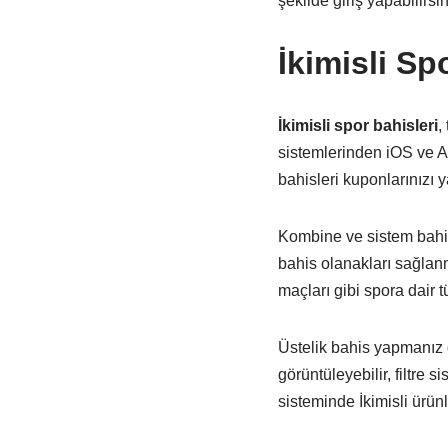
şekilde giriş yapabilirsin
İkimisli Sp
İkimisli spor bahisleri
,
sistemlerinden iOS ve An
bahisleri kuponlarınızı y
Kombine ve sistem bahisl
bahis olanakları sağlanm
maçları gibi spora dair 
Üstelik bahis yapmanız 
görüntüleyebilir, filtre 
sisteminde İkimisli ürünl