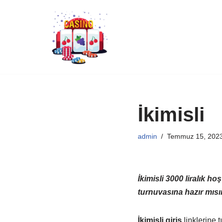
İçeriğe
geç
İkimisli
admin
Temmuz 15, 202
İkimisli 3000 liralık 
turnuvasına hazır mısı
İkimisli giriş
linklerine 