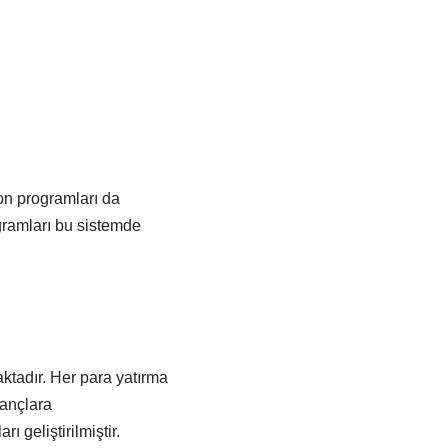
yon programları da
gramları bu sistemde
aktadır. Her para yatırma
zançlara
 geliştirilmiştir.