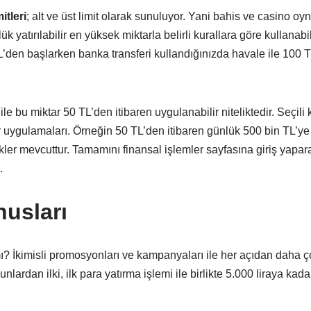
itleri
; alt ve üst limit olarak sunuluyor. Yani bahis ve casino o
lük yatırılabilir en yüksek miktarla belirli kurallara göre kullanabi
L’den başlarken banka transferi kullandığınızda havale ile 100 T
e bu miktar 50 TL’den itibaren uygulanabilir niteliktedir. Seçili 
rlar uygulamaları. Örneğin 50 TL’den itibaren günlük 500 bin TL’ye
ler mevcuttur. Tamamını finansal işlemler sayfasına giriş yapar
.
nusları
ı? İkimisli promosyonları ve kampanyaları ile her açıdan daha 
nlardan ilki, ilk para yatırma işlemi ile birlikte 5.000 liraya kad