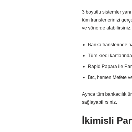
3 boyutlu sistemler yanı
tüm transferlerinizi gerç
ve yönerge alabilirsiniz.
Banka transferinde h
Tüm kredi kartlarından
Rapid Papara ile Para
Btc, hemen Mefete ve 
Ayrıca tüm bankacılık ür
sağlayabilirsiniz.
İkimisli Pa