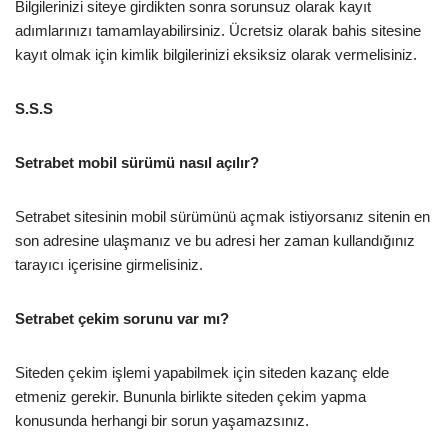
Bilgilerinizi siteye girdikten sonra sorunsuz olarak kayıt
adımlarınızı tamamlayabilirsiniz. Ücretsiz olarak bahis sitesine
kayıt olmak için kimlik bilgilerinizi eksiksiz olarak vermelisiniz.
S.S.S
Setrabet mobil sürümü nasıl açılır?
Setrabet sitesinin mobil sürümünü açmak istiyorsanız sitenin en
son adresine ulaşmanız ve bu adresi her zaman kullandığınız
tarayıcı içerisine girmelisiniz.
Setrabet çekim sorunu var mı?
Siteden çekim işlemi yapabilmek için siteden kazanç elde
etmeniz gerekir. Bununla birlikte siteden çekim yapma
konusunda herhangi bir sorun yaşamazsınız.