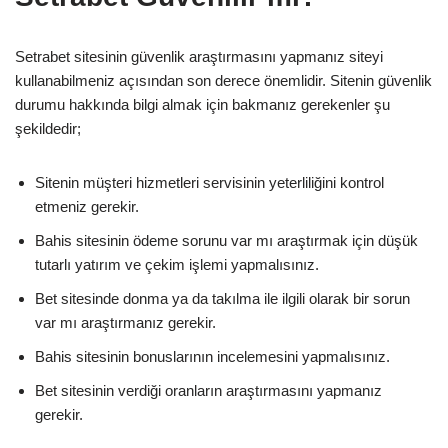
Setrabet sitesinin güvenlik araştırmasını yapmanız siteyi
kullanabilmeniz açısından son derece önemlidir. Sitenin güvenlik
durumu hakkında bilgi almak için bakmanız gerekenler şu
şekildedir;
Sitenin müşteri hizmetleri servisinin yeterliliğini kontrol
etmeniz gerekir.
Bahis sitesinin ödeme sorunu var mı araştırmak için düşük
tutarlı yatırım ve çekim işlemi yapmalısınız.
Bet sitesinde donma ya da takılma ile ilgili olarak bir sorun
var mı araştırmanız gerekir.
Bahis sitesinin bonuslarının incelemesini yapmalısınız.
Bet sitesinin verdiği oranların araştırmasını yapmanız
gerekir.