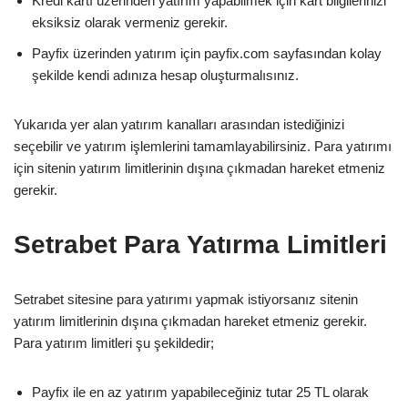
Kredi kartı üzerinden yatırım yapabilmek için kart bilgilerinizi
eksiksiz olarak vermeniz gerekir.
Payfix üzerinden yatırım için payfix.com sayfasından kolay
şekilde kendi adınıza hesap oluşturmalısınız.
Yukarıda yer alan yatırım kanalları arasından istediğinizi
seçebilir ve yatırım işlemlerini tamamlayabilirsiniz. Para yatırımı
için sitenin yatırım limitlerinin dışına çıkmadan hareket etmeniz
gerekir.
Setrabet Para Yatırma Limitleri
Setrabet sitesine para yatırımı yapmak istiyorsanız sitenin
yatırım limitlerinin dışına çıkmadan hareket etmeniz gerekir.
Para yatırım limitleri şu şekildedir;
Payfix ile en az yatırım yapabileceğiniz tutar 25 TL olarak