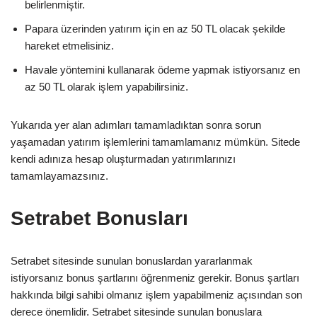
belirlenmiştir.
Papara üzerinden yatırım için en az 50 TL olacak şekilde
hareket etmelisiniz.
Havale yöntemini kullanarak ödeme yapmak istiyorsanız en
az 50 TL olarak işlem yapabilirsiniz.
Yukarıda yer alan adımları tamamladıktan sonra sorun
yaşamadan yatırım işlemlerini tamamlamanız mümkün. Sitede
kendi adınıza hesap oluşturmadan yatırımlarınızı
tamamlayamazsınız.
Setrabet Bonusları
Setrabet sitesinde sunulan bonuslardan yararlanmak
istiyorsanız bonus şartlarını öğrenmeniz gerekir. Bonus şartları
hakkında bilgi sahibi olmanız işlem yapabilmeniz açısından son
derece önemlidir. Setrabet sitesinde sunulan bonuslara