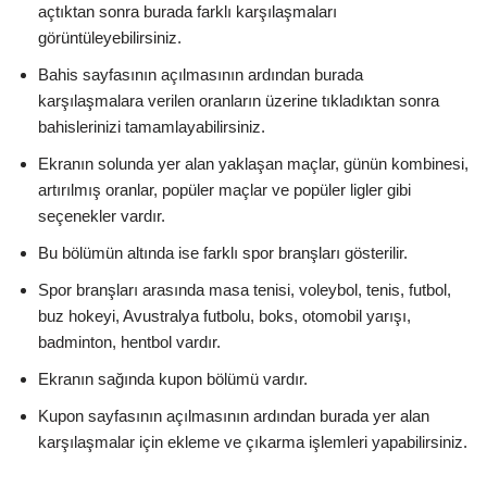
açtıktan sonra burada farklı karşılaşmaları
görüntüleyebilirsiniz.
Bahis sayfasının açılmasının ardından burada
karşılaşmalara verilen oranların üzerine tıkladıktan sonra
bahislerinizi tamamlayabilirsiniz.
Ekranın solunda yer alan yaklaşan maçlar, günün kombinesi,
artırılmış oranlar, popüler maçlar ve popüler ligler gibi
seçenekler vardır.
Bu bölümün altında ise farklı spor branşları gösterilir.
Spor branşları arasında masa tenisi, voleybol, tenis, futbol,
buz hokeyi, Avustralya futbolu, boks, otomobil yarışı,
badminton, hentbol vardır.
Ekranın sağında kupon bölümü vardır.
Kupon sayfasının açılmasının ardından burada yer alan
karşılaşmalar için ekleme ve çıkarma işlemleri yapabilirsiniz.